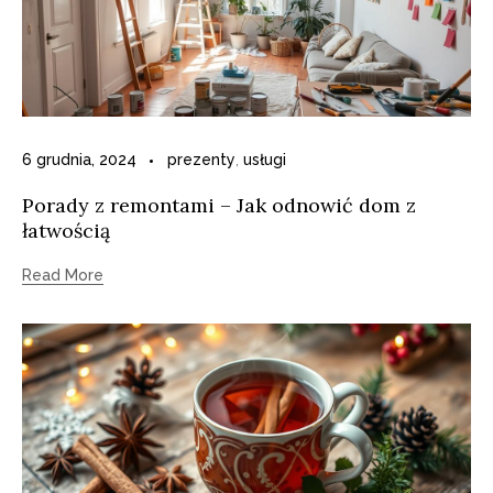
6 grudnia, 2024
prezenty
,
usługi
Porady z remontami – Jak odnowić dom z
łatwością
Read More