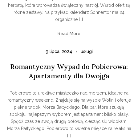
herbatą, która wprowadza świąteczny nastrój. Wśród ofert są
różne zestawy. Na przykład kalendarz Sonnentor ma 24
organiczne […]
Read More
9 lipca, 2024
usługi
Romantyczny Wypad do Pobierowa:
Apartamenty dla Dwojga
Pobierowo to urokliwe miasteczko nad morzem, idealne na
romantyczny weekend. Znajduje się na wyspie Wolin i oferuje
piękne widoki Morza Bałtyckiego. Dla par, które szukają
spokoju, najlepszym wyborem jest apartament blisko plaży.
Spędź czas ze swoją drugą połową, ciesząc się widokami
Morza Bałtyckiego. Pobierowo to świetne miejsce na relaks na
[…]