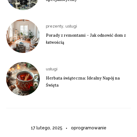
,
prezenty
usługi
Porady z remontami – Jak odnowić dom z
łatwością
usługi
Herbata świąteczna: Idealny Napój na
Święta
17 lutego, 2025
oprogramowanie