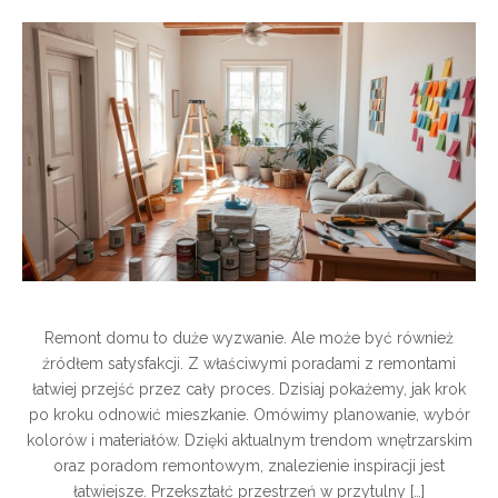
Remont domu to duże wyzwanie. Ale może być również
źródłem satysfakcji. Z właściwymi poradami z remontami
łatwiej przejść przez cały proces. Dzisiaj pokażemy, jak krok
po kroku odnowić mieszkanie. Omówimy planowanie, wybór
kolorów i materiałów. Dzięki aktualnym trendom wnętrzarskim
oraz poradom remontowym, znalezienie inspiracji jest
łatwiejsze. Przekształć przestrzeń w przytulny […]