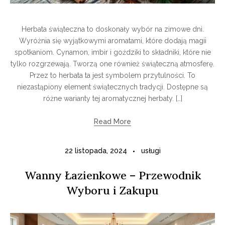
Herbata świąteczna to doskonały wybór na zimowe dni.
Wyróżnia się wyjątkowymi aromatami, które dodają magii
spotkaniom. Cynamon, imbir i goździki to składniki, które nie
tylko rozgrzewają. Tworzą one również świąteczną atmosferę.
Przez to herbata ta jest symbolem przytulności. To
niezastąpiony element świątecznych tradycji. Dostępne są
różne warianty tej aromatycznej herbaty. […]
Read More
22 listopada, 2024
usługi
Wanny Łazienkowe – Przewodnik
Wyboru i Zakupu