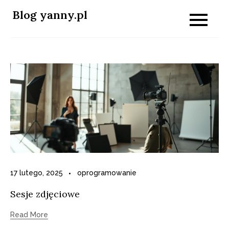
Skip
Blog yanny.pl
to
content
17 lutego, 2025
oprogramowanie
Sesje zdjęciowe
Read More